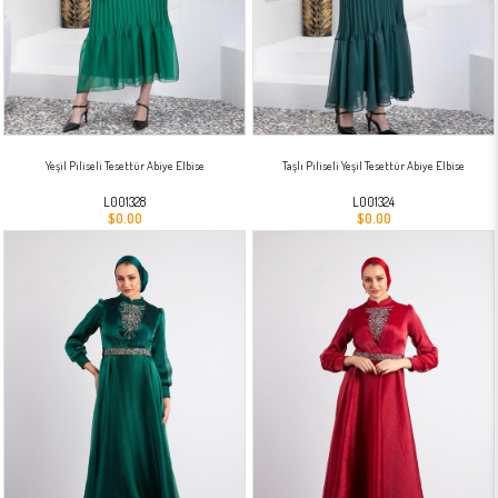
Yeşil Piliseli Tesettür Abiye Elbise
Taşlı Piliseli Yeşil Tesettür Abiye Elbise
L001328
L001324
$0.00
$0.00