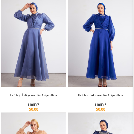
Beli Taşlı İndigo Tesettür Abiye Elbise
Beli Taşlı Saks Tesettür Abiye Elbise
L001317
L001316
$0.00
$0.00