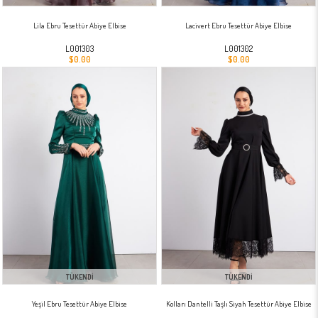
Lila Ebru Tesettür Abiye Elbise
Lacivert Ebru Tesettür Abiye Elbise
L001303
L001302
$0.00
$0.00
TÜKENDI
TÜKENDI
Yeşil Ebru Tesettür Abiye Elbise
Kolları Dantelli Taşlı Siyah Tesettür Abiye Elbise