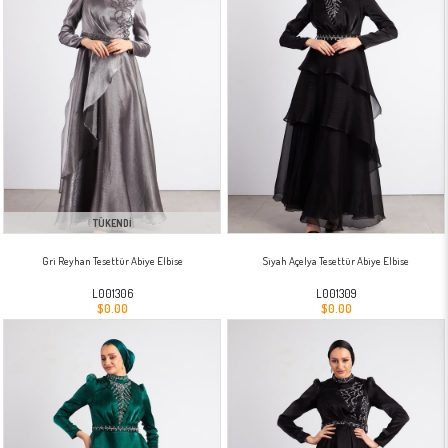
TÜKENDI
Gri Reyhan Tesettür Abiye Elbise
Siyah Açelya Tesettür Abiye Elbise
L001306
L001309
$0.00
$0.00