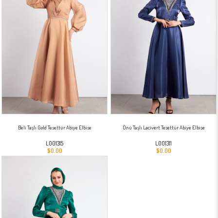
Beli Taşlı Gold Tesettür Abiye Elbise
Önü Taşlı Lacivert Tesettür Abiye Elbise
L001315
L001311
$0.00
$0.00