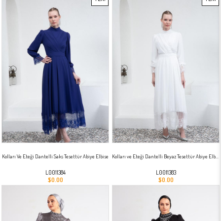
ÜRÜN
ÜRÜN
Kolları Ve Eteği Dantelli Saks Tesettür Abiye Elbise
Kolları ve Eteği Dantelli Beyaz Tesettür Abiye Elbise
L0011384
L0011383
$0.00
$0.00