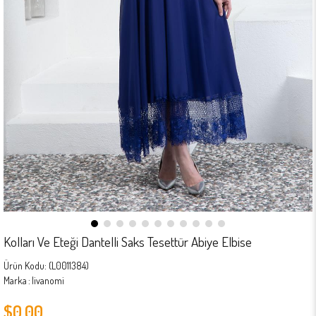
Kolları Ve Eteği Dantelli Saks Tesettür Abiye Elbise
(L0011384)
Marka
:
livanomi
$0.00