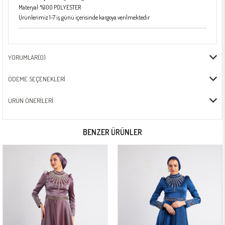
Materyal: %100 POLYESTER
Ürünlerimiz 1-7 iş günü içerisinde kargoya verilmektedir
YORUMLAR
(0)
ÖDEME SEÇENEKLERI
ÜRÜN ÖNERILERI
BENZER ÜRÜNLER