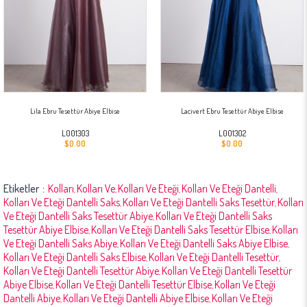
Lila Ebru Tesettür Abiye Elbise
Lacivert Ebru Tesettür Abiye Elbise
L001303
L001302
$0.00
$0.00
Etiketler
Kolları
Kolları Ve
Kolları Ve Eteği
Kolları Ve Eteği Dantelli
,
,
,
,
Kolları Ve Eteği Dantelli Saks
Kolları Ve Eteği Dantelli Saks Tesettür
Kolları
,
,
Ve Eteği Dantelli Saks Tesettür Abiye
Kolları Ve Eteği Dantelli Saks
,
Tesettür Abiye Elbise
Kolları Ve Eteği Dantelli Saks Tesettür Elbise
Kolları
,
,
Ve Eteği Dantelli Saks Abiye
Kolları Ve Eteği Dantelli Saks Abiye Elbise
,
,
Kolları Ve Eteği Dantelli Saks Elbise
Kolları Ve Eteği Dantelli Tesettür
,
,
Kolları Ve Eteği Dantelli Tesettür Abiye
Kolları Ve Eteği Dantelli Tesettür
,
Abiye Elbise
Kolları Ve Eteği Dantelli Tesettür Elbise
Kolları Ve Eteği
,
,
Dantelli Abiye
Kolları Ve Eteği Dantelli Abiye Elbise
Kolları Ve Eteği
,
,