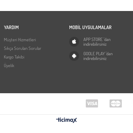
YARDIM
MOBİL UYGULAMALAR
Müşteri Hizmetleri
Sıkça Sorulan Sorular
Kargo Takibi
Üyelik