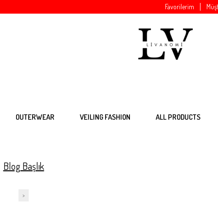
Favorilerim
Müşt
OUTERWEAR
VEILING FASHION
ALL PRODUCTS
Blog Başlık
>