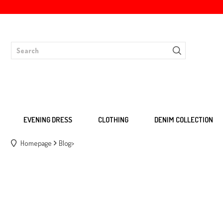
EVENING DRESS
CLOTHING
DENIM COLLECTION
Homepage
Blog
>