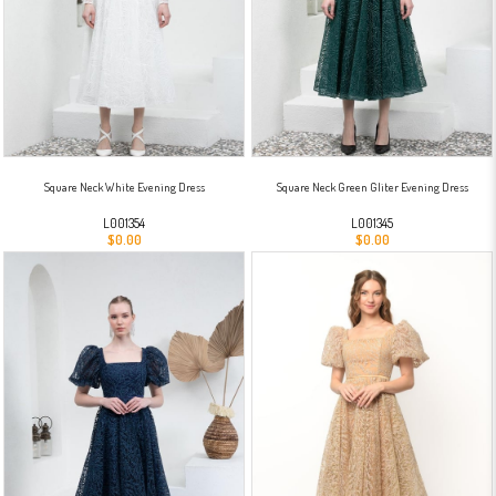
Square Neck White Evening Dress
Square Neck Green Gliter Evening Dress
L001354
L001345
$0.00
$0.00