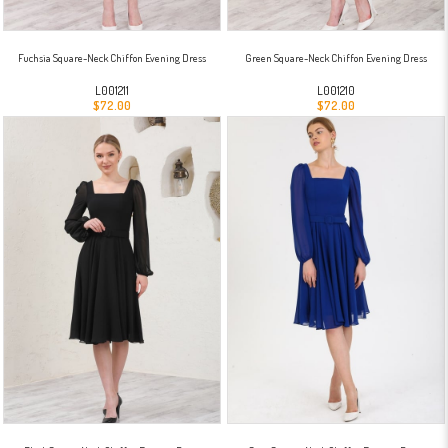
Fuchsia Square-Neck Chiffon Evening Dress
Green Square-Neck Chiffon Evening Dress
L001211
L001210
$72.00
$72.00