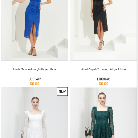
Askılı Mavi Yırtmaçlı Abiye Elbise
Askılı Siyah Yırtmaçlı Abiye Elbise
L0011447
L0011446
$0.00
$0.00
NEW
ITEM