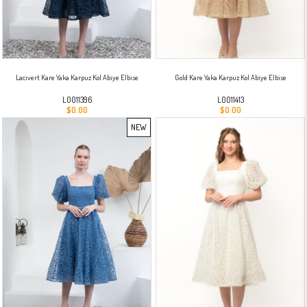
Lacivert Kare Yaka Karpuz Kol Abiye Elbise
Gold Kare Yaka Karpuz Kol Abiye Elbise
L0011396
L0011413
$0.00
$0.00
NEW
ITEM