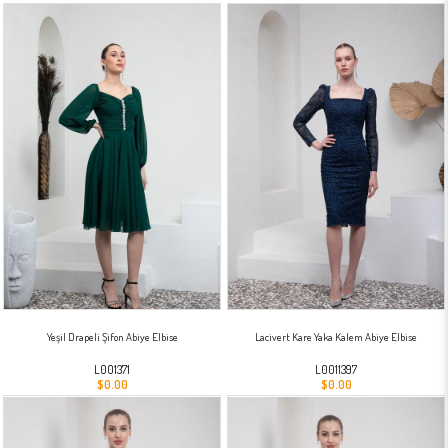
Yeşil Drapeli Şifon Abiye Elbise
Lacivert Kare Yaka Kalem Abiye Elbise
L001371
L0011397
$0.00
$0.00