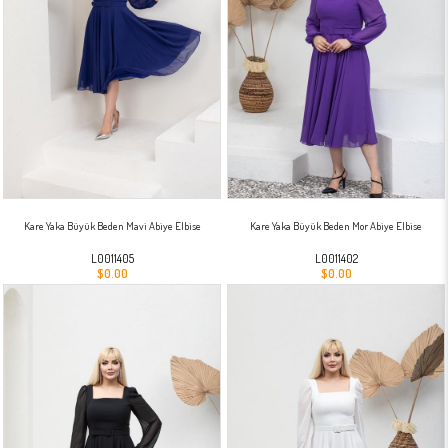
Kare Yaka Büyük Beden Mavi Abiye Elbise
Kare Yaka Büyük Beden Mor Abiye Elbise
L0011405
L0011402
$0.00
$0.00