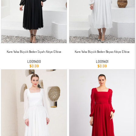
Kare Yaka Büyük Beden Siyah Abiye Elbise
Kare Yaka Büyük Beden Beyaz Abiye Elbise
L0011400
L0011401
$0.00
$0.00