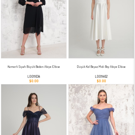
Kemerli Siyah Büyük Beden Abiye Elbise
Düşük Kol Beyaz Midi Boy Abiye Elbise
L0011634
L0011462
$0.00
$0.00