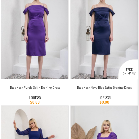
FREE
SHIPPING
Boat Neck Purple Satin Evening Dress
Boat Neck Navy Blue Satin Evening Dress
L001335
L001336
$0.00
$0.00