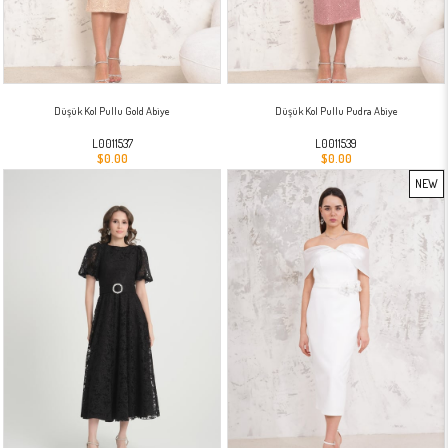
Düşük Kol Pullu Gold Abiye
Düşük Kol Pullu Pudra Abiye
L0011537
L0011539
$0.00
$0.00
NEW
ITEM