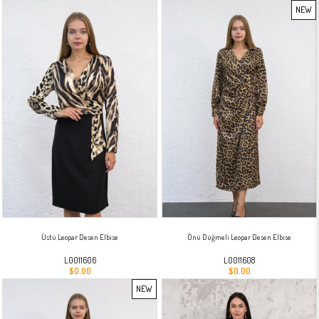
NEW
ITEM
Üstü Leopar Desen Elbise
Önü Düğmeli Leopar Desen Elbise
L0011606
L0011608
$0.00
$0.00
NEW
ITEM