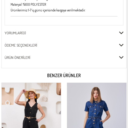
Materyal: %100 POLYESTER
Ürünlerimiz 1-7 iş günü içerisinde kargoya verilmektedir.
YORUMLAR
(0)
ÖDEME SEÇENEKLERI
ÜRÜN ÖNERILERI
BENZER ÜRÜNLER